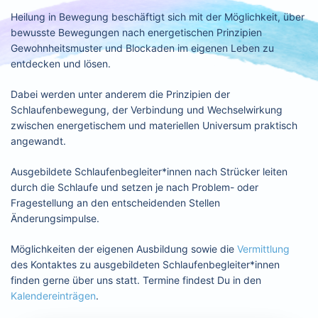
Heilung in Bewegung beschäftigt sich mit der Möglichkeit, über
bewusste Bewegungen nach energetischen Prinzipien
Gewohnheitsmuster und Blockaden im eigenen Leben zu
entdecken und lösen.
Dabei werden unter anderem die Prinzipien der
Schlaufenbewegung, der Verbindung und Wechselwirkung
zwischen energetischem und materiellen Universum praktisch
angewandt.
Ausgebildete Schlaufenbegleiter*innen nach Strücker leiten
durch die Schlaufe und setzen je nach Problem- oder
Fragestellung an den entscheidenden Stellen
Änderungsimpulse.
Möglichkeiten der eigenen Ausbildung sowie die
Vermittlung
des Kontaktes zu ausgebildeten Schlaufenbegleiter*innen
finden gerne über uns statt. Termine findest Du in den
Kalendereinträgen
.