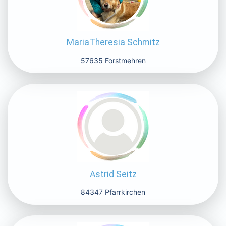
MariaTheresia Schmitz
57635 Forstmehren
Astrid Seitz
84347 Pfarrkirchen