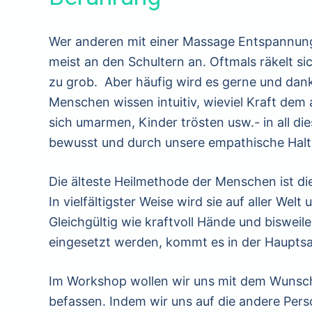
Wer anderen mit einer Massage Entspannung
meist an den Schultern an. Oftmals räkelt s
zu grob. Aber häufig wird es gerne und da
Menschen wissen intuitiv, wieviel Kraft dem 
sich umarmen, Kinder trösten usw.- in all d
bewusst und durch unsere empathis
Die älteste Heilmethode der Menschen ist d
In vielfältigster Weise wird sie auf aller Wel
Gleichgültig wie kraftvoll Hände und biswei
eingesetzt werden, kommt es in der Hauptsa
Im Workshop wollen wir uns mit dem Wunsch 
befassen. Indem wir uns auf die andere Pers