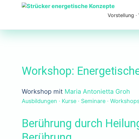
Navigation
überspringen
Vorstellung ∙
Workshop: Energetisc
Workshop mit
Maria Antonietta Groh
Ausbildungen ∙ Kurse ∙ Seminare ∙ Workshop
Berührung durch Heilun
Berührung