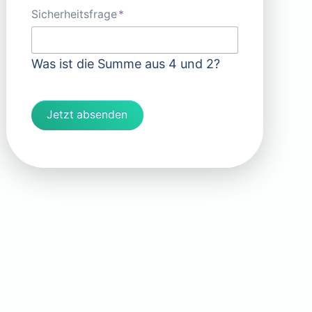
Pflichtfeld
Sicherheitsfrage
*
Was ist die Summe aus 4 und 2?
Jetzt absenden