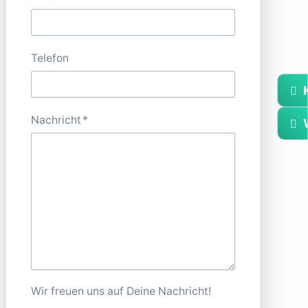
Telefon
K
Pflichtfeld
Nachricht
*
Wir freuen uns auf Deine Nachricht!