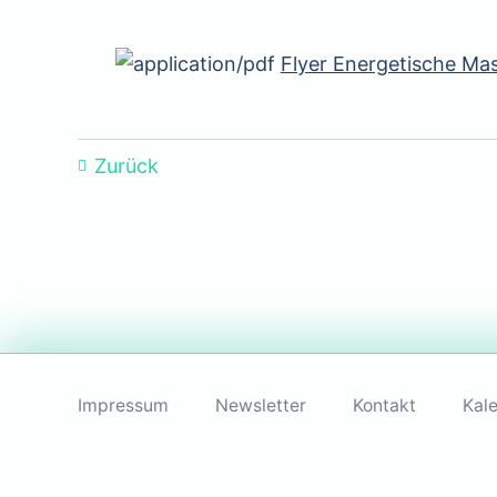
Flyer Energetische Ma
Zurück
Navigation
überspringen
Impressum
Newsletter
Kontakt
Kal