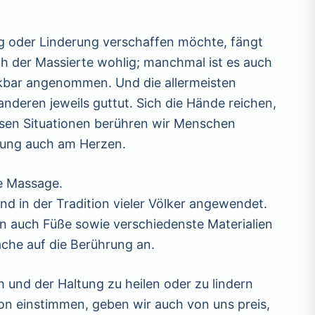
 oder Linderung verschaffen möchte, fängt
ich der Massierte wohlig; manchmal ist es auch
nkbar angenommen. Und die allermeisten
anderen jeweils guttut. Sich die Hände reichen,
iesen Situationen berühren wir Menschen
che Haltung auch am Herzen.
ie Massage.
t und in der Tradition vieler Völker angewendet.
len auch Füße sowie verschiedenste Materialien
che auf die Berührung an.
und der Haltung zu heilen oder zu lindern
on einstimmen, geben wir auch von uns preis,