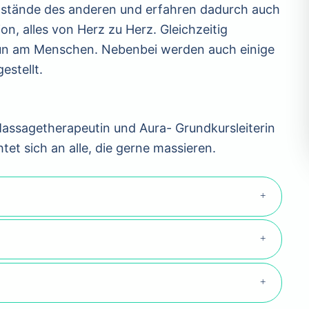
Umstände des anderen und erfahren dadurch auch
on, alles von Herz zu Herz. Gleichzeitig
un am Menschen. Nebenbei werden auch einige
d Hilfsmittel vorgestellt.
Massagetherapeutin und Aura- Grundkursleiterin
et sich an alle, die gerne massieren.