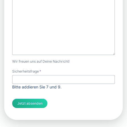
Wir freuen uns auf Deine Nachricht!
Pflichtfeld
Sicherheitsfrage
*
Bitte addieren Sie 7 und 9.
Jetzt absenden