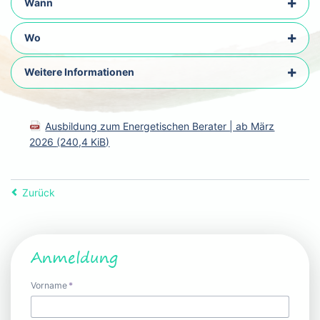
Wann
Wo
Weitere Informationen
Ausbildung zum Energetischen Berater | ab März
2026
(240,4 KiB)
Zurück
Anmeldung
Pflichtfeld
Vorname
*