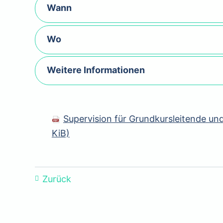
Wann
Wo
Weitere Informationen
Supervision für Grundkursleitende u
KiB)
Zurück