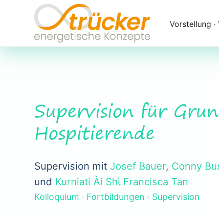
Navigation
überspringen
Vorstellung ∙
Supervision für Gru
Hospitierende
Supervision mit
Josef Bauer
,
Conny Bu
und
Kurniati Ài Shὶ Francisca Tan
Kolloquium ∙ Fortbildungen ∙ Supervision