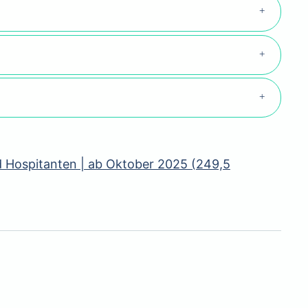
nd Hospitanten | ab Oktober 2025
(249,5