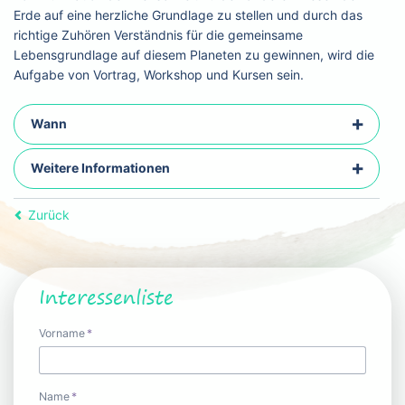
Erde auf eine herzliche Grundlage zu stellen und durch das
richtige Zuhören Verständnis für die gemeinsame
Lebensgrundlage auf diesem Planeten zu gewinnen, wird die
Aufgabe von Vortrag, Workshop und Kursen sein.
Wann
Weitere Informationen
Zurück
Interessenliste
Pflichtfeld
Vorname
*
Pflichtfeld
Name
*