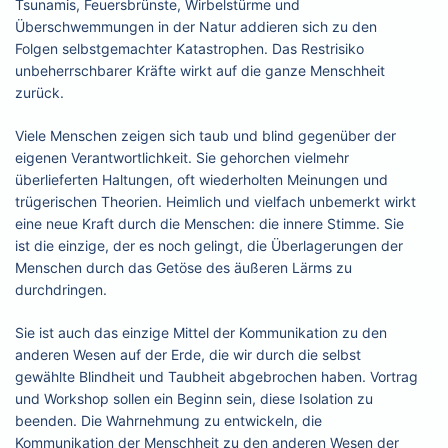
Tsunamis, Feuersbrünste, Wirbelstürme und
Überschwemmungen in der Natur addieren sich zu den
Folgen selbstgemachter Katastrophen. Das Restrisiko
unbeherrschbarer Kräfte wirkt auf die ganze Menschheit
zurück.
Viele Menschen zeigen sich taub und blind gegenüber der
eigenen Verantwortlichkeit. Sie gehorchen vielmehr
überlieferten Haltungen, oft wiederholten Meinungen und
trügerischen Theorien. Heimlich und vielfach unbemerkt wirkt
eine neue Kraft durch die Menschen: die innere Stimme. Sie
ist die einzige, der es noch gelingt, die Überlagerungen der
Menschen durch das Getöse des äußeren Lärms zu
durchdringen.
Sie ist auch das einzige Mittel der Kommunikation zu den
anderen Wesen auf der Erde, die wir durch die selbst
gewählte Blindheit und Taubheit abgebrochen haben. Vortrag
und Workshop sollen ein Beginn sein, diese Isolation zu
beenden. Die Wahrnehmung zu entwickeln, die
Kommunikation der Menschheit zu den anderen Wesen der