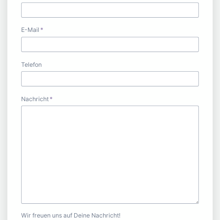
Pflichtfeld
E-Mail
*
Telefon
Pflichtfeld
Nachricht
*
Wir freuen uns auf Deine Nachricht!