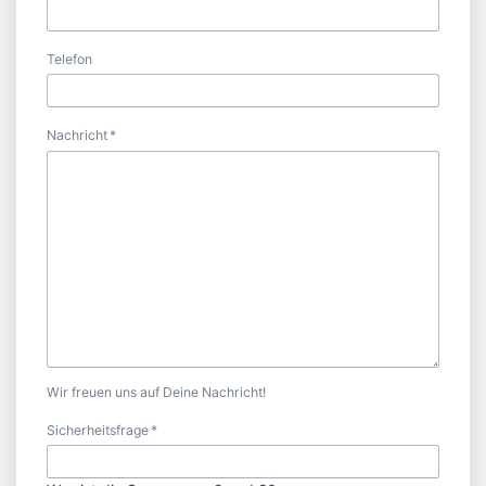
Telefon
Pflichtfeld
Nachricht
*
Wir freuen uns auf Deine Nachricht!
Pflichtfeld
Sicherheitsfrage
*