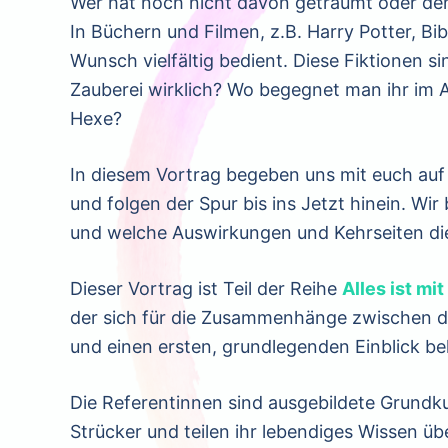
Wer hat noch nicht davon geträumt oder de
In Büchern und Filmen, z.B. Harry Potter, Bi
Wunsch vielfältig bedient. Diese Fiktionen s
Zauberei wirklich? Wo begegnet man ihr im A
Hexe?
In diesem Vortrag begeben uns mit euch auf
und folgen der Spur bis ins Jetzt hinein. Wi
und welche Auswirkungen und Kehrseiten die
Dieser Vortrag ist Teil der Reihe
Alles ist mi
der sich für die Zusammenhänge zwischen d
und einen ersten, grundlegenden Einblick 
Die Referentinnen sind ausgebildete Grundk
Strücker und teilen ihr lebendiges Wissen ü