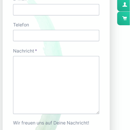
Telefon
Pflichtfeld
Nachricht
*
Wir freuen uns auf Deine Nachricht!