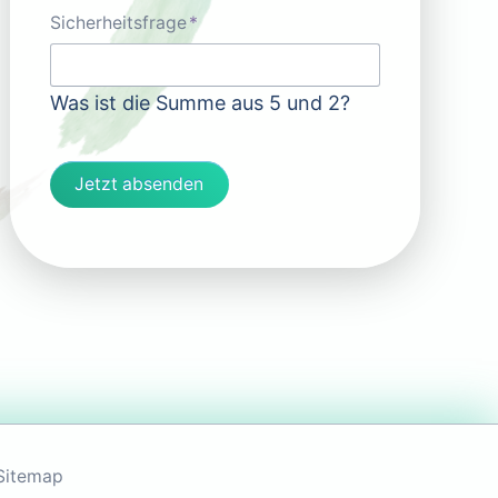
Pflichtfeld
Sicherheitsfrage
*
Was ist die Summe aus 5 und 2?
Jetzt absenden
Sitemap