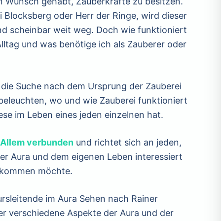
n Wunsch gehabt, Zauberkräfte zu besitzen.
bi Blocksberg oder Herr der Ringe, wird dieser
ind scheinbar weit weg. Doch wie funktioniert
lltag und was benötige ich als Zauberer oder
 die Suche nach dem Ursprung der Zauberei
r beleuchten, wo und wie Zauberei funktioniert
se im Leben eines jeden einzelnen hat.
t Allem verbunden
und richtet sich an jeden,
er Aura und dem eigenen Leben interessiert
bekommen möchte.
ursleitende im Aura Sehen nach Rainer
ber verschiedene Aspekte der Aura und der