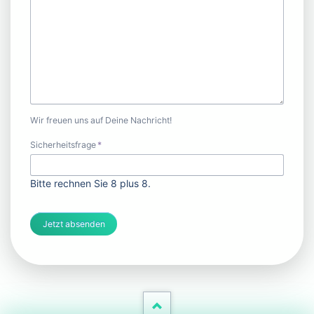
Wir freuen uns auf Deine Nachricht!
Pflichtfeld
Sicherheitsfrage
*
Bitte rechnen Sie 8 plus 8.
Jetzt absenden