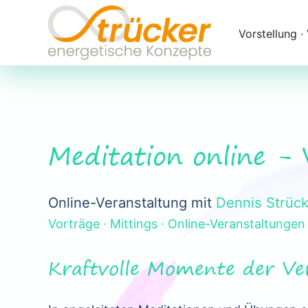
Navigation
überspringen
Vorstellung ∙
Meditation online -
Online-Veranstaltung mit
Dennis Strüc
Vorträge ∙ Mittings ∙ Online-Veranstaltungen
Kraftvolle Momente der Ve