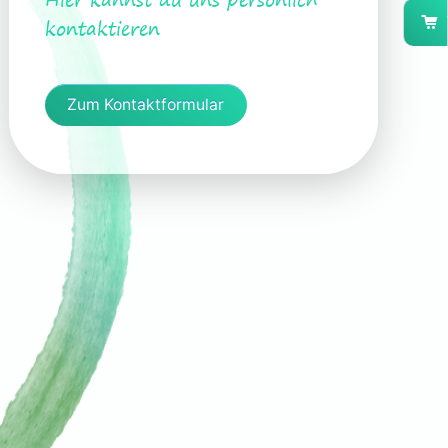
Hier kannst du uns persönlich
kontaktieren
Zum Kontaktformular