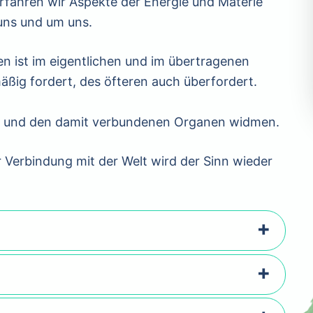
rfahren wir Aspekte der Energie und Materie
uns und um uns.
n ist im eigentlichen und im übertragenen
mäßig fordert, des öfteren auch überfordert.
g und den damit verbundenen Organen widmen.
 Verbindung mit der Welt wird der Sinn wieder