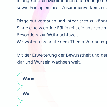
In angeleiteten Meditationen und Übungen e
sowie Prinzipien ihres Zusammenwirkens in 
Dinge gut verdauen und integrieren zu könne
Sinne eine wichtige Fähigkeit, die uns regel
Besonders zur Weihnachtszeit.
Wir wollen uns heute dem Thema Verdauun
Mit der Erweiterung der Bewusstheit und der
klar und Wurzeln wachsen weit.
Wann
Wo