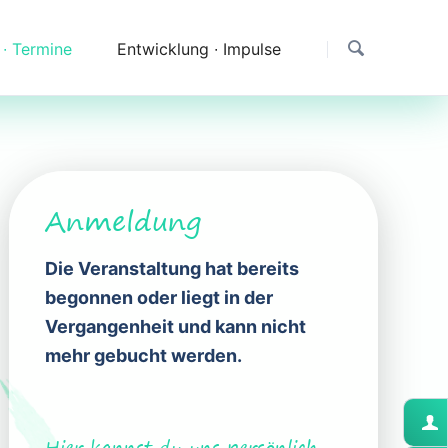
 ∙ Termine
Entwicklung ∙ Impulse
Dank
Downloads
Erfahrungen & Fragen
Anmeldung
Impressionen
Die Veranstaltung hat bereits
begonnen oder liegt in der
Vergangenheit und kann nicht
mehr gebucht werden.