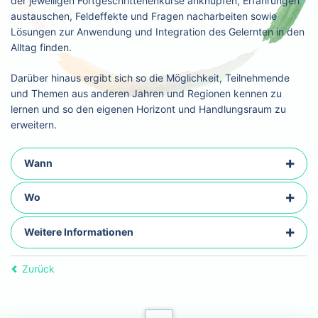
der jeweiligen Fortgeschrittenenkurse anknüpfen, Erfahrungen
austauschen, Feldeffekte und Fragen nacharbeiten sowie
Lösungen zur Anwendung und Integration des Gelernten in den
Alltag finden.
Darüber hinaus ergibt sich so die Möglichkeit, Teilnehmende
und Themen aus anderen Jahren und Regionen kennen zu
lernen und so den eigenen Horizont und Handlungsraum zu
erweitern.
Wann
Wo
Weitere Informationen
Zurück