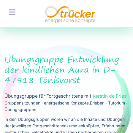
Übungsgruppe Entwicklung
der kindlichen Aura in D-
47918 Tönisvorst
Übungsgruppe für Fortgeschrittene mit
Kerstin de Fries
Gruppensitzungen ∙ energetische Konzepte.Erleben ∙ Tutorium ∙
Übungsgruppen
In den Übungsgruppen wollen wir an die Inhalte und Übungen
der jeweiligen Fortgeschrittenenkurse anknüpfen, Erfahrungen
austauschen, Feldeffekte und Fragen nacharbeiten sowie