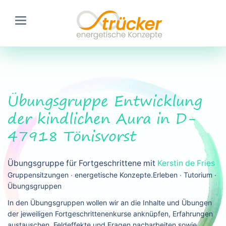
Übungsgruppe Entwicklung
der kindlichen Aura in D-
47918 Tönisvorst
Übungsgruppe für Fortgeschrittene mit
Kerstin de Fries
Gruppensitzungen ∙ energetische Konzepte.Erleben ∙ Tutorium ∙
Übungsgruppen
In den Übungsgruppen wollen wir an die Inhalte und Übungen
der jeweiligen Fortgeschrittenenkurse anknüpfen, Erfahrungen
austauschen, Feldeffekte und Fragen nacharbeiten sowie