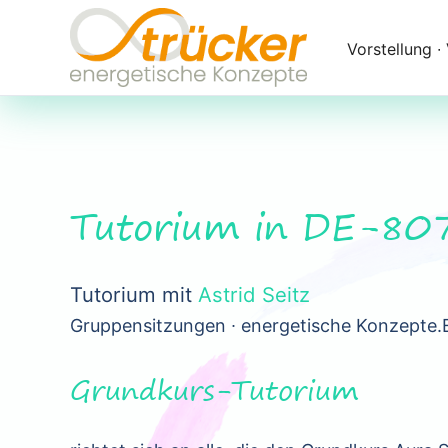
Navigation
überspringen
Vorstellung ∙
Tutorium in DE-80
Tutorium mit
Astrid Seitz
Gruppensitzungen ∙ energetische Konzepte.
Grundkurs-Tutorium