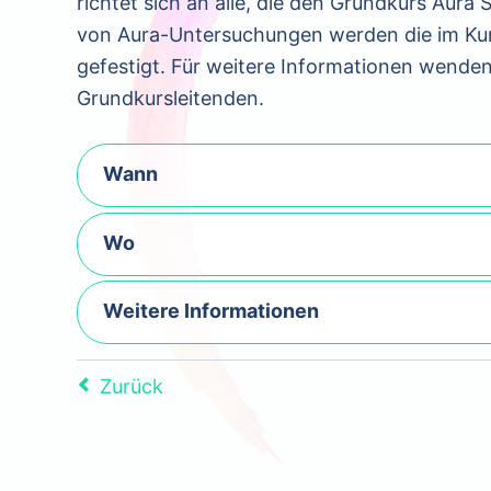
richtet sich an alle, die den Grundkurs Aur
von Aura-Untersuchungen werden die im Kur
gefestigt. Für weitere Informationen wenden 
Grundkursleitenden.
Wann
Wo
Weitere Informationen
Zurück