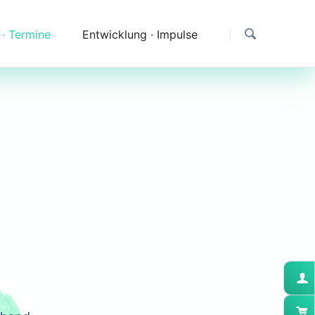
 ∙ Termine
Entwicklung ∙ Impulse
Dank
Downloads
Erfahrungen & Fragen
Impressionen