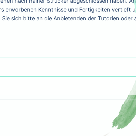
a Sehen nach Rainer Strücker abgeschlossen haben. A
s erworbenen Kenntnisse und Fertigkeiten vertieft 
Sie sich bitte an die Anbietenden der Tutorien oder 