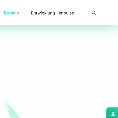
 ∙ Termine
Entwicklung ∙ Impulse
Dank
Downloads
Erfahrungen & Fragen
Impressionen