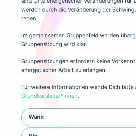
sind Orte energetischer Veränderungen für
werden durch die Veränderung der Schwingun
reden.
Im gemeinsamen Gruppenfeld werden überge
Gruppensitzung wird klar.
Gruppensitzungen erfordern keine Vorkenntni
energetischer Arbeit zu erlangen.
Für weitere Informationen wende Dich bitte 
Grundkursleiter*innen
.
Wann
Wo