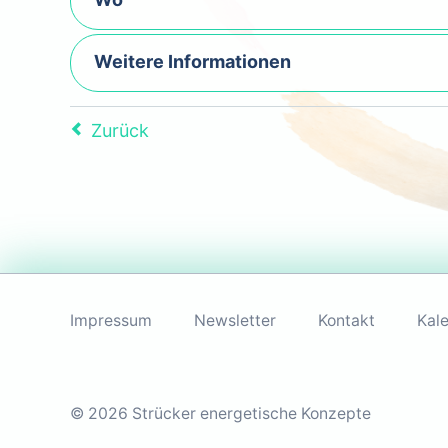
Weitere Informationen
Zurück
Navigation
überspringen
Impressum
Newsletter
Kontakt
Kal
© 2026 Strücker energetische Konzepte