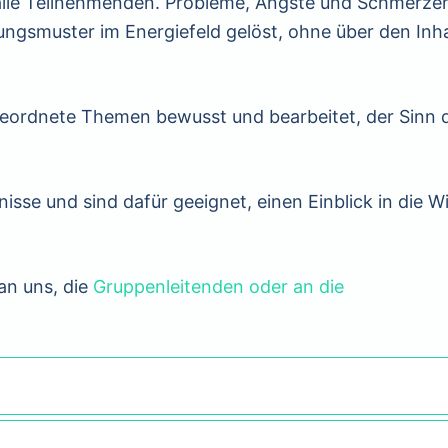
 alle Teilnehmenden. Probleme, Ängste und Schmerze
gsmuster im Energiefeld gelöst, ohne über den Inha
ordnete Themen bewusst und bearbeitet, der Sinn 
sse und sind dafür geeignet, einen Einblick in die W
an uns, die
Gruppenleitenden oder an die