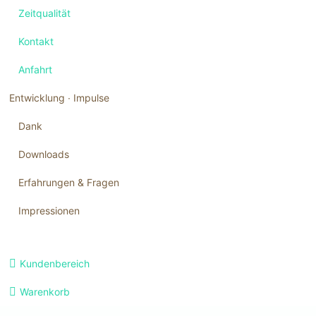
Zeitqualität
Kontakt
Anfahrt
Entwicklung ∙ Impulse
Dank
Downloads
Erfahrungen & Fragen
Impressionen
Navigation
Kundenbereich
überspringen
Warenkorb