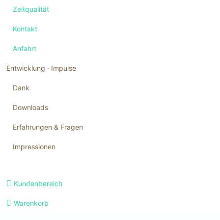
Zeitqualität
Kontakt
Anfahrt
Entwicklung ∙ Impulse
Dank
Downloads
Erfahrungen & Fragen
Impressionen
Navigation
Kundenbereich
überspringen
Warenkorb