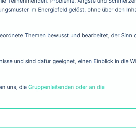
 alle Teilnehmenden. Probleme, Ängste und Schmerze
gsmuster im Energiefeld gelöst, ohne über den Inha
ordnete Themen bewusst und bearbeitet, der Sinn 
sse und sind dafür geeignet, einen Einblick in die W
an uns, die
Gruppenleitenden oder an die