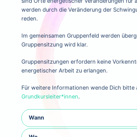
sind Orte energetischer Veränderungen für
werden durch die Veränderung der Schwingun
reden.
Im gemeinsamen Gruppenfeld werden überge
Gruppensitzung wird klar.
Gruppensitzungen erfordern keine Vorkenntni
energetischer Arbeit zu erlangen.
Für weitere Informationen wende Dich bitte 
Grundkursleiter*innen
.
Wann
Wo