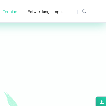
 ∙ Termine
Entwicklung ∙ Impulse
Dank
Downloads
Erfahrungen & Fragen
Impressionen