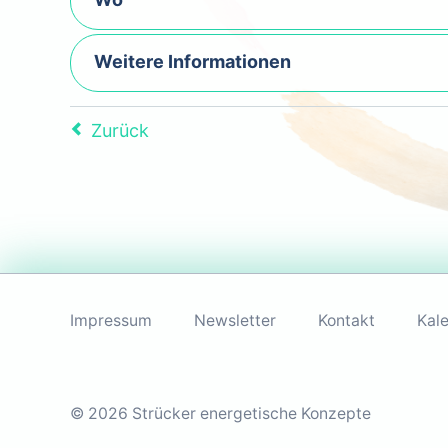
Weitere Informationen
Zurück
Navigation
überspringen
Impressum
Newsletter
Kontakt
Kal
© 2026 Strücker energetische Konzepte