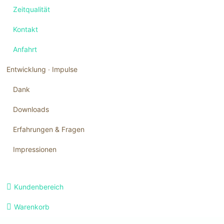
Zeitqualität
Kontakt
Anfahrt
Entwicklung ∙ Impulse
Dank
Downloads
Erfahrungen & Fragen
Impressionen
Navigation
Kundenbereich
überspringen
Warenkorb