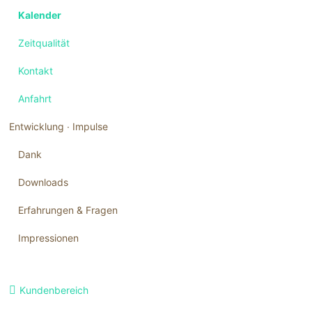
Kalender
Zeitqualität
Kontakt
Anfahrt
Entwicklung ∙ Impulse
Dank
Downloads
Erfahrungen & Fragen
Impressionen
Navigation
Kundenbereich
überspringen