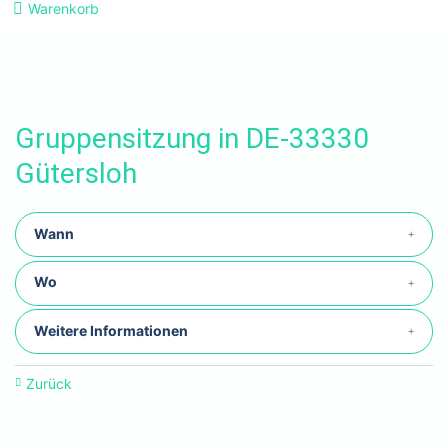
Warenkorb
Gruppensitzung in DE-33330
Gütersloh
Wann
Wo
Weitere Informationen
Zurück